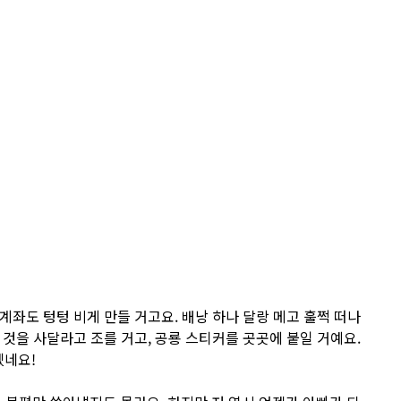
계좌도 텅텅 비게 만들 거고요. 배낭 하나 달랑 메고 훌쩍 떠나
 것을 사달라고 조를 거고, 공룡 스티커를 곳곳에 붙일 거예요.
겠네요!