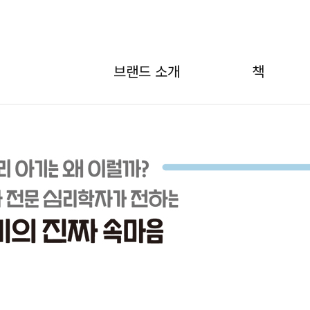
브랜드 소개
책