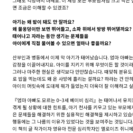
그래도 걱정하지 마세요. 이 세상 모든 부모님처럼 크고 작은
면 조금은 이해할 수 있겠죠?
아기는 왜 밤이 돼도 안 잘까요?
왜 물웅덩이만 보면 뛰어들고, 소파 위에서 방방 뛰어댈까요?
태어나고 자라는 동안 생기는 문제들을
아이에게 직접 물어볼 수 있으면 얼마나 좋을까요?
산부인과 병동에서 이제 막 아기가 태어났습니다. 엄마 아빠는
감정을 이끌어내지요. 아이를 지키기 위해 무엇이든 할 것이
그러나 마주한 현실은 생각보다 만만찮습니다. 때맞춰 분유도 
로 밥을 먹는데도 왜 온 사방에 흘리는 걸까요? 하라는 건 안
아이의 머릿속에 도대체 뭐가 들었는지 더욱더 잘 이해하고 
『엄마 아빠도 모르는 0~3세 베이비 심리』는 태어나서 유
겪게 될 상황에 대한 힌트를, 아기 천사를 키우고 있는 부모에
은 문제들을 해결하기 위한 실용적인 해결책을 제시하고 있습
행동에는 그 나름의 이유가 있었다는 것을 보여주는 것입니다
이 책의 글 작가이자 영유아 전문 심리학자인 엘로이즈 쥐니