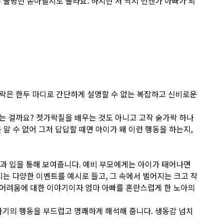
 불평만 쏟아낼지도 몰라요. 하지만 저 역시 언젠가 아빠가 되
가락은 한두 마디로 간단하게 설명할 수 없는 복잡하고 신비로운
는 걸까요? 젓가락질을 배우는 것도 아니고 고작 숟가락 하나
알 수 없어 그저 답답할 때면 아이가 왜 이런 행동을 하는지,
과 입을 통해 보여줍니다. 예비 부모에게는 아이가 태어나면
지는 다양한 이벤트를 예시로 들고, 그 속에서 벌어지는 크고 작
 어려움에 대한 이야기이자 엄마 아빠를 혼란스럽게 한 노아의
아기의 행동을 부드럽고 명쾌하게 해석해 줍니다. 생동감 넘치