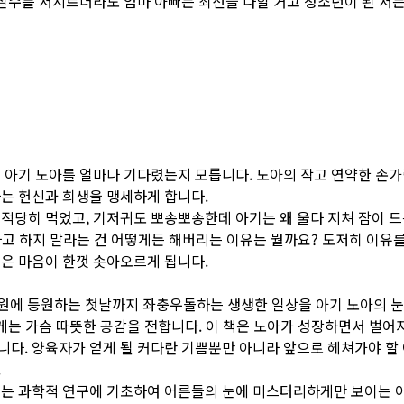
 실수를 저지르더라도 엄마 아빠는 최선을 다할 거고 청소년이 된 저는
 아기 노아를 얼마나 기다렸는지 모릅니다. 노아의 작고 연약한 손
라는 헌신과 희생을 맹세하게 합니다.
적당히 먹었고, 기저귀도 뽀송뽀송한데 아기는 왜 울다 지쳐 잠이 드
하고 하지 말라는 건 어떻게든 해버리는 이유는 뭘까요? 도저히 이유를 
싶은 마음이 한껏 솟아오르게 됩니다.
치원에 등원하는 첫날까지 좌충우돌하는 생생한 일상을 아기 노아의 눈
게는 가슴 따뜻한 공감을 전합니다. 이 책은 노아가 성장하면서 벌어
니다. 양육자가 얻게 될 커다란 기쁨뿐만 아니라 앞으로 헤쳐가야 할
.
에는 과학적 연구에 기초하여 어른들의 눈에 미스터리하게만 보이는 