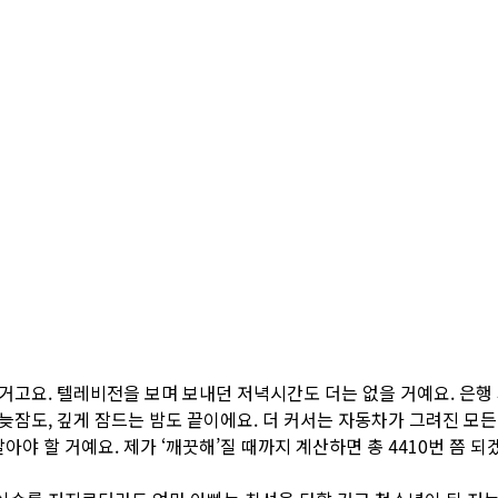
 거고요. 텔레비전을 보며 보내던 저녁시간도 더는 없을 거예요. 은행 
 늦잠도, 깊게 잠드는 밤도 끝이에요. 더 커서는 자동차가 그려진 모든
갈아야 할 거예요. 제가 ‘깨끗해’질 때까지 계산하면 총 4410번 쯤 되