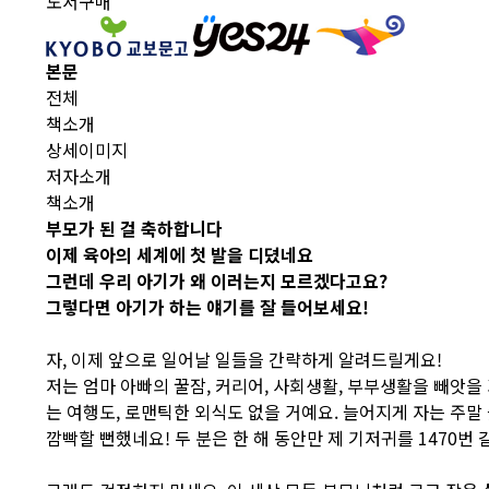
도서구매
본문
전체
책소개
상세이미지
저자소개
책소개
부모가 된 걸 축하합니다
이제 육아의 세계에 첫 발을 디뎠네요
그런데 우리 아기가 왜 이러는지 모르겠다고요?
그렇다면 아기가 하는 얘기를 잘 들어보세요!
자, 이제 앞으로 일어날 일들을 간략하게 알려드릴게요!
저는 엄마 아빠의 꿀잠, 커리어, 사회생활, 부부생활을 빼앗을
는 여행도, 로맨틱한 외식도 없을 거예요. 늘어지게 자는 주말
깜빡할 뻔했네요! 두 분은 한 해 동안만 제 기저귀를 1470번 