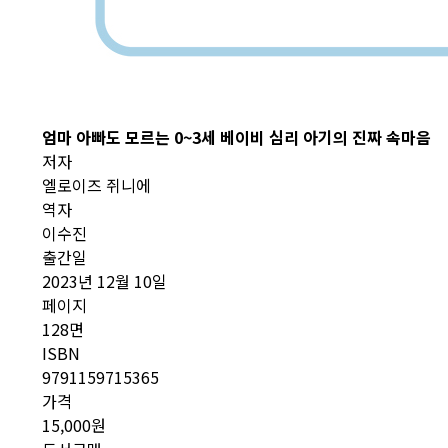
엄마 아빠도 모르는 0~3세 베이비 심리
아기의 진짜 속마음
저자
엘로이즈 쥐니에
역자
이수진
출간일
2023년 12월 10일
페이지
128면
ISBN
9791159715365
가격
15,000원