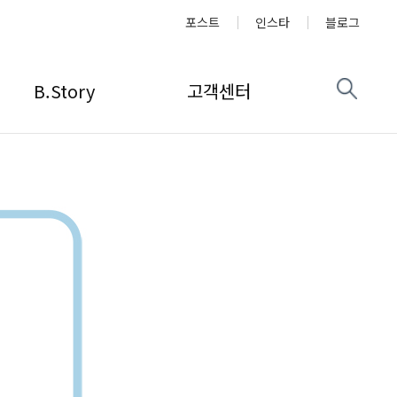
포스트
인스타
블로그
B.Story
고객센터