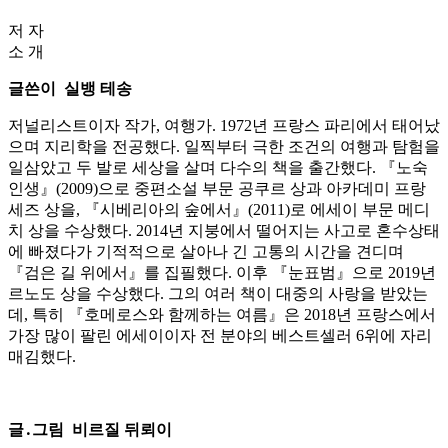
저 자
소 개
글쓴이 실뱅 테송
저널리스트이자 작가, 여행가. 1972년 프랑스 파리에서 태어났
으며 지리학을 전공했다. 일찍부터 극한 조건의 여행과 탐험을
일삼았고 두 발로 세상을 살며 다수의 책을 출간했다. 『노숙
인생』(2009)으로 중편소설 부문 공쿠르 상과 아카데미 프랑
세즈 상을, 『시베리아의 숲에서』(2011)로 에세이 부문 메디
치 상을 수상했다. 2014년 지붕에서 떨어지는 사고로 혼수상태
에 빠졌다가 기적적으로 살아나 긴 고통의 시간을 견디며
『검은 길 위에서』를 집필했다. 이후 『눈표범』으로 2019년
르노도 상을 수상했다. 그의 여러 책이 대중의 사랑을 받았는
데, 특히 『호메로스와 함께하는 여름』은 2018년 프랑스에서
가장 많이 팔린 에세이이자 전 분야의 베스트셀러 6위에 자리
매김했다.
글․그림 비르질 뒤뢰이