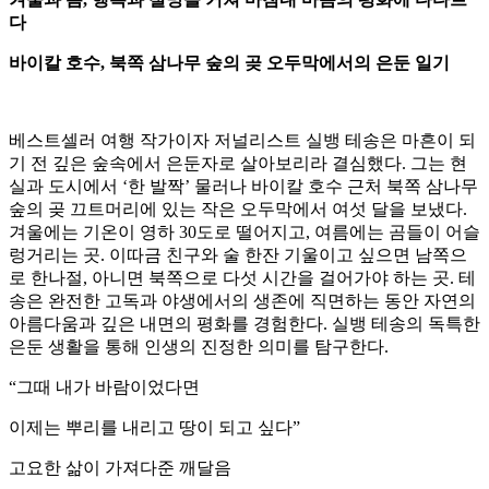
다
바이칼 호수, 북쪽 삼나무 숲의 곶 오두막에서의 은둔 일기
베스트셀러 여행 작가이자 저널리스트 실뱅 테송은 마흔이 되
기 전 깊은 숲속에서 은둔자로 살아보리라 결심했다. 그는 현
실과 도시에서 ‘한 발짝’ 물러나 바이칼 호수 근처 북쪽 삼나무
숲의 곶 끄트머리에 있는 작은 오두막에서 여섯 달을 보냈다.
겨울에는 기온이 영하 30도로 떨어지고, 여름에는 곰들이 어슬
렁거리는 곳. 이따금 친구와 술 한잔 기울이고 싶으면 남쪽으
로 한나절, 아니면 북쪽으로 다섯 시간을 걸어가야 하는 곳. 테
송은 완전한 고독과 야생에서의 생존에 직면하는 동안 자연의
아름다움과 깊은 내면의 평화를 경험한다. 실뱅 테송의 독특한
은둔 생활을 통해 인생의 진정한 의미를 탐구한다.
“그때 내가 바람이었다면
이제는 뿌리를 내리고 땅이 되고 싶다”
고요한 삶이 가져다준 깨달음