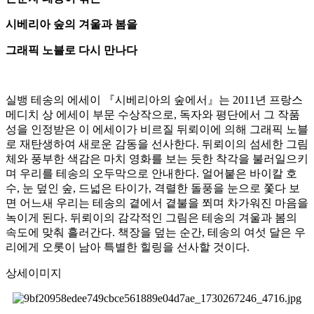
시베리아 숲의 겨울과 봄을
그래픽 노블로 다시 만나다
실뱅 테송의 에세이 『시베리아의 숲에서』는 2011년 프랑스
메디치 상 에세이 부문 수상작으로, 독자와 평단에서 그 작품
성을 인정받은 이 에세이가 비르질 뒤뢰이에 의해 그래픽 노블
로 재탄생하여 새로운 감동을 선사한다. 뒤뢰이의 섬세한 그림
체와 풍부한 색감은 마치 영화를 보는 듯한 착각을 불러일으키
며 우리를 테송의 오두막으로 안내한다. 얼어붙은 바이칼 호
수, 눈 덮인 숲, 드넓은 타이가, 격렬한 돌풍을 눈으로 쫓다 보
면 어느새 우리는 테송의 곁에서 곁불을 쬐며 차가워진 마음을
녹이게 된다. 뒤뢰이의 감각적인 그림은 테송의 겨울과 봄의
속도에 맞춰 흘러간다. 책장을 덮는 순간, 테송의 여섯 달은 우
리에게 오롯이 남아 특별한 힐링을 선사할 것이다.
상세이미지