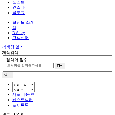
포스트
인스타
블로그
브랜드 소개
책
B.Story
고객센터
검색창 열기
제품검색
검색어 필수
검색
닫기
새로 나온 책
베스트셀러
도서목록
새로 나온 책