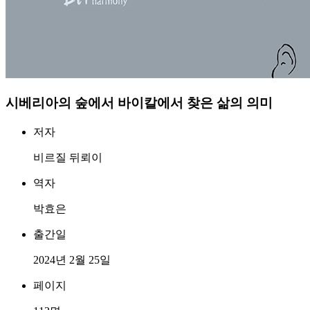
시베리아의 숲에서
바이칼에서 찾은 삶의 의미
저자
비르질 뒤뢰이
역자
박효은
출간일
2024년 2월 25일
페이지