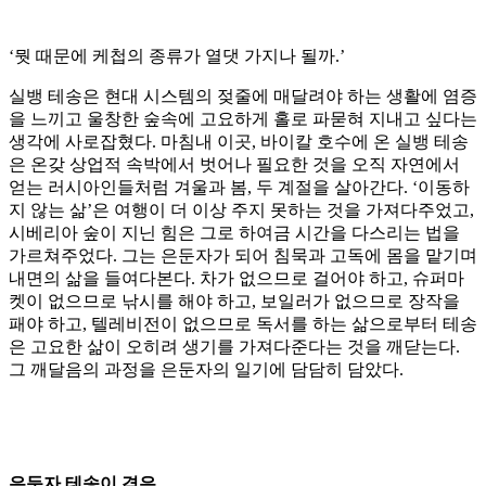
‘뭣 때문에 케첩의 종류가 열댓 가지나 될까.’
실뱅 테송은 현대 시스템의 젖줄에 매달려야 하는 생활에 염증
을 느끼고 울창한 숲속에 고요하게 홀로 파묻혀 지내고 싶다는
생각에 사로잡혔다. 마침내 이곳, 바이칼 호수에 온 실뱅 테송
은 온갖 상업적 속박에서 벗어나 필요한 것을 오직 자연에서
얻는 러시아인들처럼 겨울과 봄, 두 계절을 살아간다. ‘이동하
지 않는 삶’은 여행이 더 이상 주지 못하는 것을 가져다주었고,
시베리아 숲이 지닌 힘은 그로 하여금 시간을 다스리는 법을
가르쳐주었다. 그는 은둔자가 되어 침묵과 고독에 몸을 맡기며
내면의 삶을 들여다본다. 차가 없으므로 걸어야 하고, 슈퍼마
켓이 없으므로 낚시를 해야 하고, 보일러가 없으므로 장작을
패야 하고, 텔레비전이 없으므로 독서를 하는 삶으로부터 테송
은 고요한 삶이 오히려 생기를 가져다준다는 것을 깨닫는다.
그 깨달음의 과정을 은둔자의 일기에 담담히 담았다.
은둔자 테송이 겪은